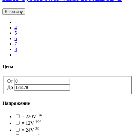
В корзину
4
5
6
7
8
Цена
От
До
Напряжение
34
~ 220V
106
= 12V
29
= 24V