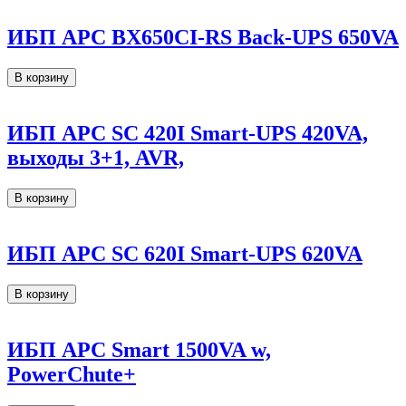
ИБП APC BX650CI-RS Back-UPS 650VA
В корзину
ИБП APC SC 420I Smart-UPS 420VA,
выходы 3+1, AVR,
В корзину
ИБП APC SC 620I Smart-UPS 620VA
В корзину
ИБП APC Smart 1500VA w,
PowerChute+