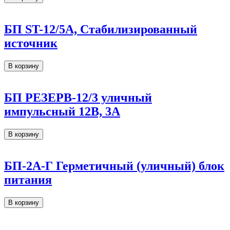
БП ST-12/5А, Стабилизированный
источник
В корзину
БП РЕЗЕРВ-12/3 уличный
импульсный 12В, 3А
В корзину
БП-2А-Г Герметичный (уличный) блок
питания
В корзину