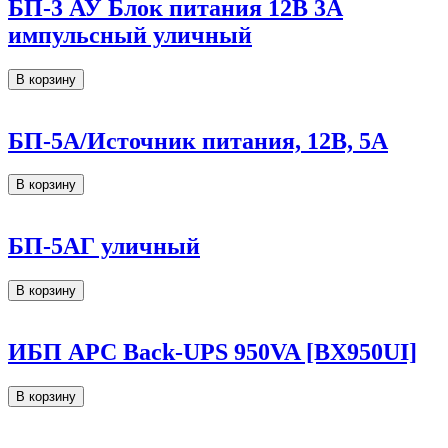
БП-3 АУ Блок питания 12В 3А
импульсный уличный
В корзину
БП-5А/Источник питания, 12В, 5А
В корзину
БП-5АГ уличный
В корзину
ИБП APC Back-UPS 950VA [BX950UI]
В корзину