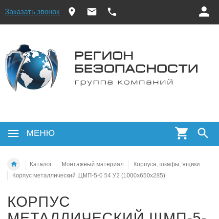
Заказать звонок
МЕНЮ
Каталог
Монтажный материал
Корпуса, шкафы, ящики
Корпус металлический ЩМП-5-0 54 У2 (1000х650х285)
КОРПУС
МЕТАЛЛИЧЕСКИЙ ЩМП-5-